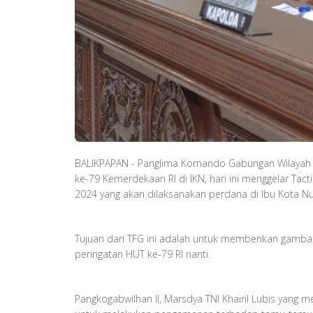
BALIKPAPAN - Panglima Komando Gabungan Wilayah P
ke-79 Kemerdekaan RI di IKN, hari ini menggelar Ta
2024 yang akan dilaksanakan perdana di Ibu Kota N
Tujuan dari TFG ini adalah untuk memberikan gamba
peringatan HUT ke-79 RI nanti.
Pangkogabwilhan II, Marsdya TNI Khairil Lubis yang