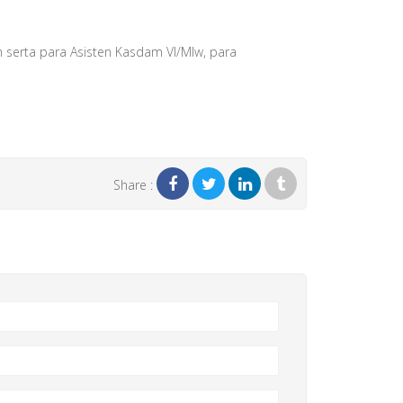
im serta para Asisten Kasdam VI/Mlw, para
Share :