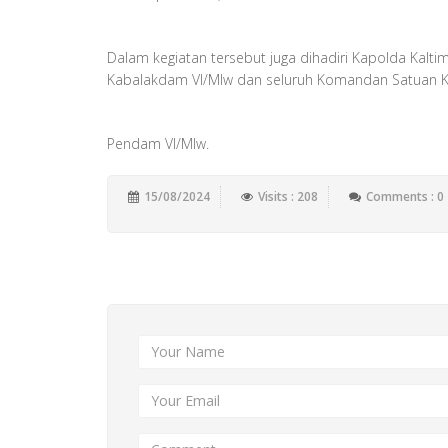
Dalam kegiatan tersebut juga dihadiri Kapolda Kaltim
Kabalakdam VI/Mlw dan seluruh Komandan Satuan 
Pendam VI/Mlw.
15/08/2024
Visits : 208
Comments : 0
Add New Comment