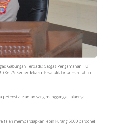
Tugas Gabungan Terpadu) Satgas Pengamanan HUT
(HUT) Ke-79 Kemerdekaan Republik Indonesia Tahun
nya potensi ancaman yang mengganggu jalannya
nya telah mempersiapkan lebih kurang 5000 personel