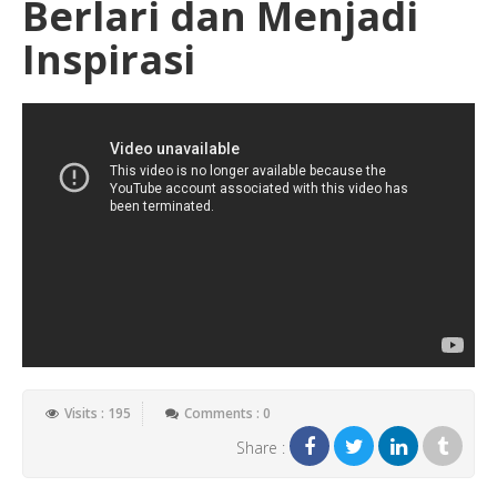
Berlari dan Menjadi
Inspirasi
Visits : 195
Comments : 0
Share :