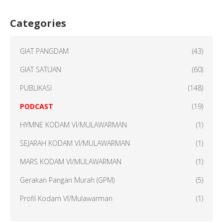
Categories
GIAT PANGDAM
(43)
GIAT SATUAN
(60)
PUBLIKASI
(148)
PODCAST
(19)
HYMNE KODAM VI/MULAWARMAN
(1)
SEJARAH KODAM VI/MULAWARMAN
(1)
MARS KODAM VI/MULAWARMAN
(1)
Gerakan Pangan Murah (GPM)
(5)
Profil Kodam VI/Mulawarman
(1)