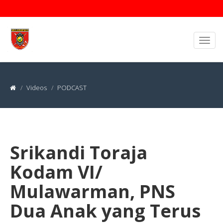
Videos
PODCAST
Srikandi Toraja
Kodam VI/
Mulawarman, PNS
Dua Anak yang Terus