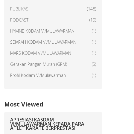
PUBLIKASI
(148)
PODCAST
(19)
HYMNE KODAM VI/MULAWARMAN
(1)
SEJARAH KODAM VI/MULAWARMAN
(1)
MARS KODAM VI/MULAWARMAN
(1)
Gerakan Pangan Murah (GPM)
(5)
Profil Kodam VI/Mulawarman
(1)
Most Viewed
APRESIASI KASDAM
VI/MULAWARMAN KEPADA PARA
ATLET KARATE BERPRESTASI