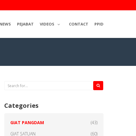
NEWS
PEJABAT
VIDEOS
CONTACT
PPID
Categories
GIAT PANGDAM
(43)
GIAT SATUAN
(60)