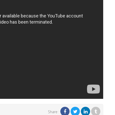
Share :