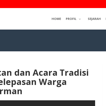
HOME
PROFIL
SEJARAH
an dan Acara Tradisi
elepasan Warga
arman