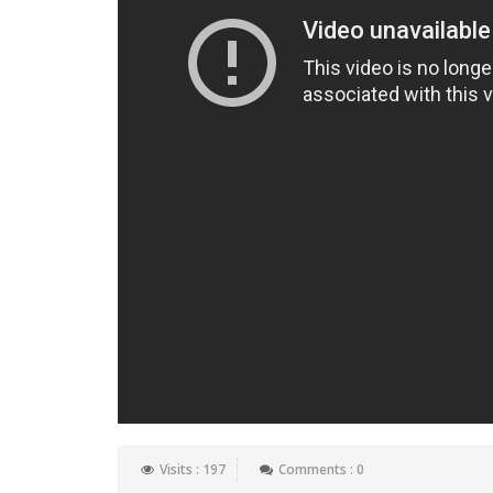
Visits : 197
Comments : 0