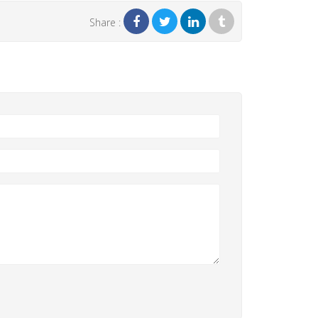
Share :