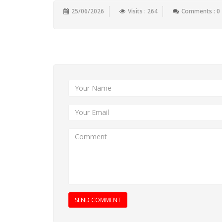
25/06/2026
Visits : 264
Comments : 0
Add New Comment
SEND COMMENT