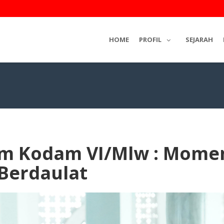
HOME
PROFIL
SEJARAH
 Kodam VI/Mlw : Momen
Berdaulat