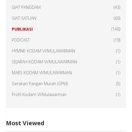
GIAT PANGDAM
(43)
GIAT SATUAN
(60)
PUBLIKASI
(148)
PODCAST
(19)
HYMNE KODAM VI/MULAWARMAN
(1)
SEJARAH KODAM VI/MULAWARMAN
(1)
MARS KODAM VI/MULAWARMAN
(1)
Gerakan Pangan Murah (GPM)
(5)
Profil Kodam VI/Mulawarman
(1)
Most Viewed