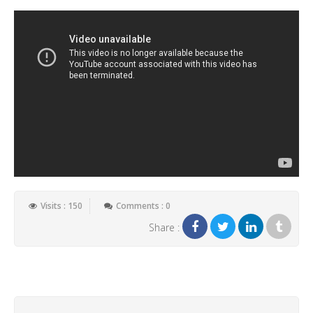
Visits : 150
Comments : 0
Share :
Add New Comment