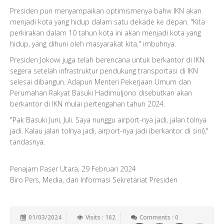
Presiden pun menyampaikan optimismenya bahw IKN akan
menjadi kota yang hidup dalam satu dekade ke depan. "Kita
perkirakan dalam 10 tahun kota ini akan menjadi kota yang
hidup, yang dihuni oleh masyarakat kita," imbuhnya.
Presiden Jokowi juga telah berencana untuk berkantor di IKN
segera setelah infrastruktur pendukung transportasi di IKN
selesai dibangun. Adapun Menteri Pekerjaan Umum dan
Perumahan Rakyat Basuki Hadimuljono disebutkan akan
berkantor di IKN mulai pertengahan tahun 2024.
"Pak Basuki Juni, Juli. Saya nunggu airport-nya jadi, jalan tolnya
jadi. Kalau jalan tolnya jadi, airport-nya jadi (berkantor di sini),"
tandasnya.
Penajam Paser Utara, 29 Februari 2024
Biro Pers, Media, dan Informasi Sekretariat Presiden
01/03/2024
Visits : 162
Comments : 0