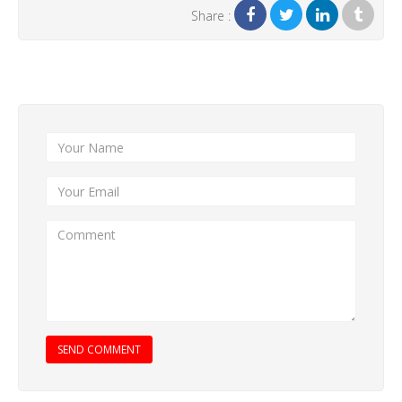
Share :
Add New Comment
SEND COMMENT