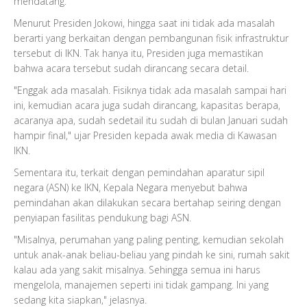
mendatang.
Menurut Presiden Jokowi, hingga saat ini tidak ada masalah
berarti yang berkaitan dengan pembangunan fisik infrastruktur
tersebut di IKN. Tak hanya itu, Presiden juga memastikan
bahwa acara tersebut sudah dirancang secara detail.
"Enggak ada masalah. Fisiknya tidak ada masalah sampai hari
ini, kemudian acara juga sudah dirancang, kapasitas berapa,
acaranya apa, sudah sedetail itu sudah di bulan Januari sudah
hampir final," ujar Presiden kepada awak media di Kawasan
IKN.
Sementara itu, terkait dengan pemindahan aparatur sipil
negara (ASN) ke IKN, Kepala Negara menyebut bahwa
pemindahan akan dilakukan secara bertahap seiring dengan
penyiapan fasilitas pendukung bagi ASN.
"Misalnya, perumahan yang paling penting, kemudian sekolah
untuk anak-anak beliau-beliau yang pindah ke sini, rumah sakit
kalau ada yang sakit misalnya. Sehingga semua ini harus
mengelola, manajemen seperti ini tidak gampang. Ini yang
sedang kita siapkan," jelasnya.