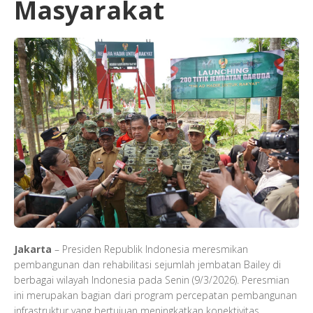
Masyarakat
Jakarta
– Presiden Republik Indonesia meresmikan
pembangunan dan rehabilitasi sejumlah jembatan Bailey di
berbagai wilayah Indonesia pada Senin (9/3/2026). Peresmian
ini merupakan bagian dari program percepatan pembangunan
infrastruktur yang bertujuan meningkatkan konektivitas