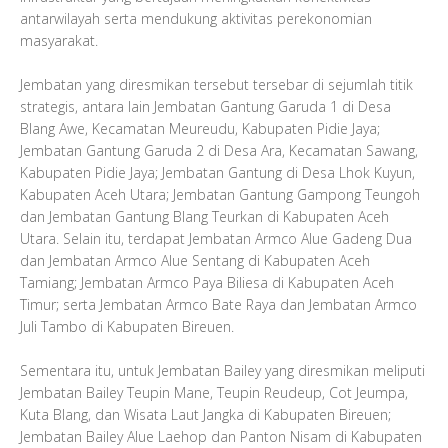
antarwilayah serta mendukung aktivitas perekonomian
masyarakat.
Jembatan yang diresmikan tersebut tersebar di sejumlah titik
strategis, antara lain Jembatan Gantung Garuda 1 di Desa
Blang Awe, Kecamatan Meureudu, Kabupaten Pidie Jaya;
Jembatan Gantung Garuda 2 di Desa Ara, Kecamatan Sawang,
Kabupaten Pidie Jaya; Jembatan Gantung di Desa Lhok Kuyun,
Kabupaten Aceh Utara; Jembatan Gantung Gampong Teungoh
dan Jembatan Gantung Blang Teurkan di Kabupaten Aceh
Utara. Selain itu, terdapat Jembatan Armco Alue Gadeng Dua
dan Jembatan Armco Alue Sentang di Kabupaten Aceh
Tamiang; Jembatan Armco Paya Biliesa di Kabupaten Aceh
Timur; serta Jembatan Armco Bate Raya dan Jembatan Armco
Juli Tambo di Kabupaten Bireuen.
Sementara itu, untuk Jembatan Bailey yang diresmikan meliputi
Jembatan Bailey Teupin Mane, Teupin Reudeup, Cot Jeumpa,
Kuta Blang, dan Wisata Laut Jangka di Kabupaten Bireuen;
Jembatan Bailey Alue Laehop dan Panton Nisam di Kabupaten