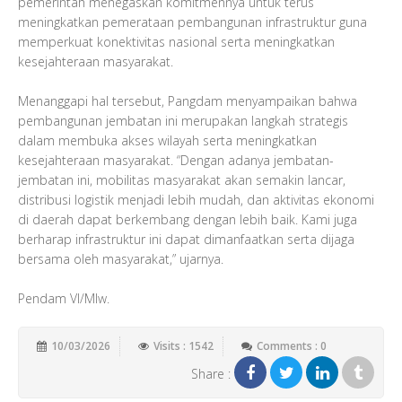
pemerintah menegaskan komitmennya untuk terus
meningkatkan pemerataan pembangunan infrastruktur guna
memperkuat konektivitas nasional serta meningkatkan
kesejahteraan masyarakat.
Menanggapi hal tersebut, Pangdam menyampaikan bahwa
pembangunan jembatan ini merupakan langkah strategis
dalam membuka akses wilayah serta meningkatkan
kesejahteraan masyarakat. “Dengan adanya jembatan-
jembatan ini, mobilitas masyarakat akan semakin lancar,
distribusi logistik menjadi lebih mudah, dan aktivitas ekonomi
di daerah dapat berkembang dengan lebih baik. Kami juga
berharap infrastruktur ini dapat dimanfaatkan serta dijaga
bersama oleh masyarakat,” ujarnya.
Pendam VI/Mlw.
10/03/2026
Visits : 1542
Comments : 0
Share :