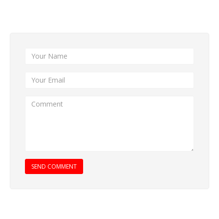
Add New Comment
SEND COMMENT