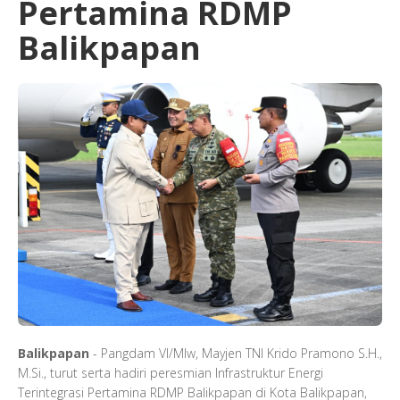
Pertamina RDMP
Balikpapan
Balikpapan
- Pangdam VI/Mlw, Mayjen TNI Krido Pramono S.H.,
M.Si., turut serta hadiri peresmian Infrastruktur Energi
Terintegrasi Pertamina RDMP Balikpapan di Kota Balikpapan,