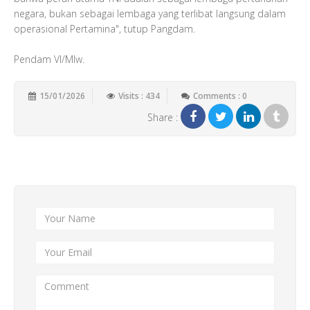
negara, bukan sebagai lembaga yang terlibat langsung dalam
operasional Pertamina", tutup Pangdam.
Pendam VI/Mlw.
15/01/2026
Visits : 434
Comments : 0
Share :
Add New Comment