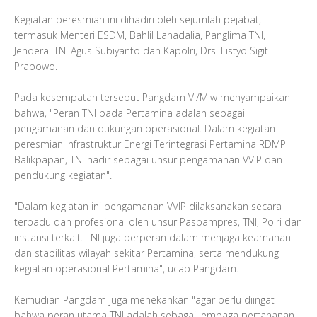
Kegiatan peresmian ini dihadiri oleh sejumlah pejabat,
termasuk Menteri ESDM, Bahlil Lahadalia, Panglima TNI,
Jenderal TNI Agus Subiyanto dan Kapolri, Drs. Listyo Sigit
Prabowo.
Pada kesempatan tersebut Pangdam VI/Mlw menyampaikan
bahwa, "Peran TNI pada Pertamina adalah sebagai
pengamanan dan dukungan operasional. Dalam kegiatan
peresmian Infrastruktur Energi Terintegrasi Pertamina RDMP
Balikpapan, TNI hadir sebagai unsur pengamanan VVIP dan
pendukung kegiatan".
"Dalam kegiatan ini pengamanan VVIP dilaksanakan secara
terpadu dan profesional oleh unsur Paspampres, TNI, Polri dan
instansi terkait. TNI juga berperan dalam menjaga keamanan
dan stabilitas wilayah sekitar Pertamina, serta mendukung
kegiatan operasional Pertamina", ucap Pangdam.
Kemudian Pangdam juga menekankan "agar perlu diingat
bahwa peran utama TNI adalah sebagai lembaga pertahanan