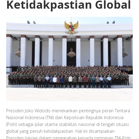
Ketidakpastian Global
Presiden Joko Widodo menekankan pentingnya peran Tentara
Nasional Indonesia (TNI) dan Kepolisian Republik Indonesia
(Polri) sebagai pilar utama stabilitas nasional di tengah situasi
global yang penuh ketidakpastian. Hal ini disampaikan
Presiden Jokowi dalam pengarahan kepada pimpinan TNI-Polri