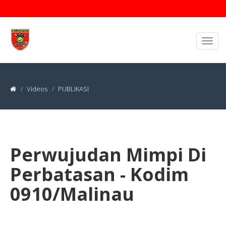
Videos
PUBLIKASI
Perwujudan Mimpi Di
Perbatasan - Kodim
0910/Malinau