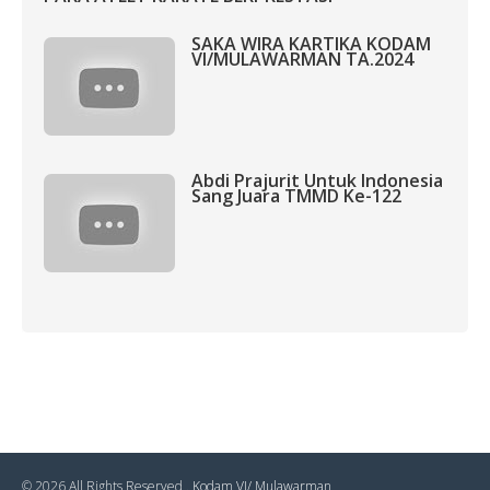
SAKA WIRA KARTIKA KODAM
VI/MULAWARMAN TA.2024
Abdi Prajurit Untuk Indonesia
Sang Juara TMMD Ke-122
© 2026 All Rights Reserved .
Kodam VI/ Mulawarman