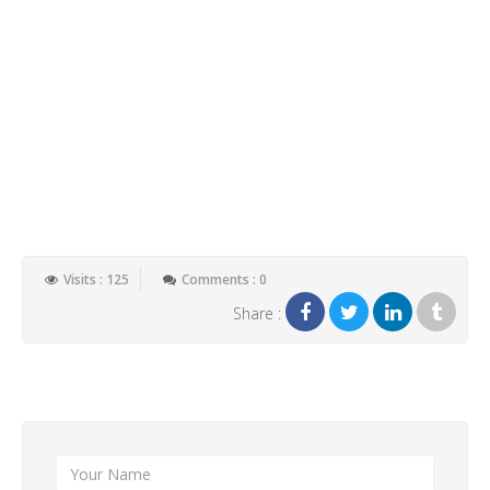
Visits : 125
Comments : 0
Share :
Add New Comment