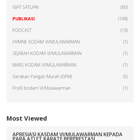
GIAT SATUAN
(60)
PUBLIKASI
(148)
PODCAST
(19)
HYMNE KODAM VI/MULAWARMAN
(1)
SEJARAH KODAM VI/MULAWARMAN
(1)
MARS KODAM VI/MULAWARMAN
(1)
Gerakan Pangan Murah (GPM)
(5)
Profil Kodam VI/Mulawarman
(1)
Most Viewed
APRESIASI KASDAM VI/MULAWARMAN KEPADA
PARA ATLET KARATE BERPRESTASI