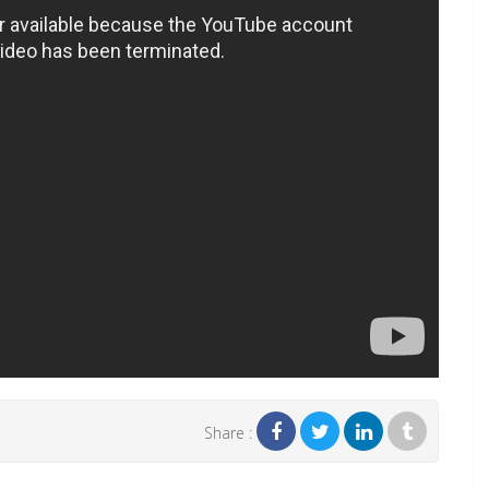
Share :