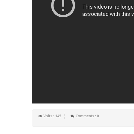
Visits : 145
Comments : 0