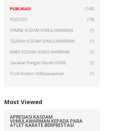
PUBLIKASI
(148)
PODCAST
(19)
HYMNE KODAM VI/MULAWARMAN
(1)
SEJARAH KODAM VI/MULAWARMAN
(1)
MARS KODAM VI/MULAWARMAN
(1)
Gerakan Pangan Murah (GPM)
(5)
Profil Kodam VI/Mulawarman
(1)
Most Viewed
APRESIASI KASDAM
VI/MULAWARMAN KEPADA PARA
ATLET KARATE BERPRESTASI