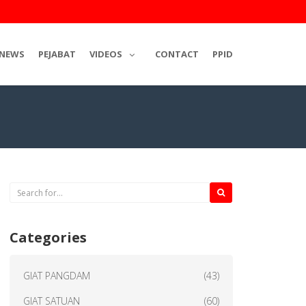
NEWS
PEJABAT
VIDEOS
CONTACT
PPID
Categories
GIAT PANGDAM
(43)
GIAT SATUAN
(60)