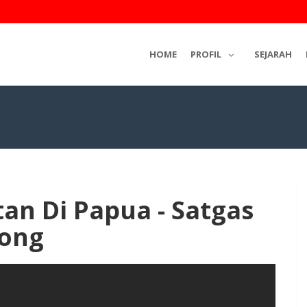
HOME
PROFIL
SEJARAH
an Di Papua - Satgas
Long