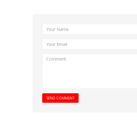
Add New Comment
SEND COMMENT