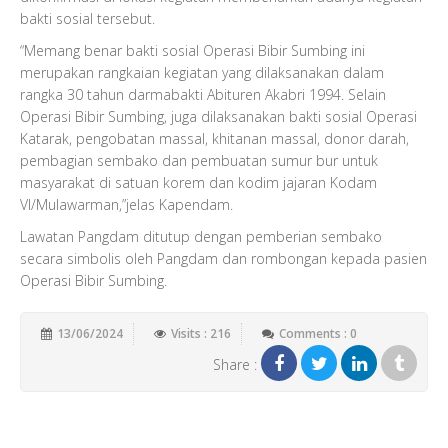
bakti sosial tersebut.
“Memang benar bakti sosial Operasi Bibir Sumbing ini
merupakan rangkaian kegiatan yang dilaksanakan dalam
rangka 30 tahun darmabakti Abituren Akabri 1994. Selain
Operasi Bibir Sumbing, juga dilaksanakan bakti sosial Operasi
Katarak, pengobatan massal, khitanan massal, donor darah,
pembagian sembako dan pembuatan sumur bur untuk
masyarakat di satuan korem dan kodim jajaran Kodam
VI/Mulawarman,”jelas Kapendam.
Lawatan Pangdam ditutup dengan pemberian sembako
secara simbolis oleh Pangdam dan rombongan kepada pasien
Operasi Bibir Sumbing.
13/06/2024
Visits : 216
Comments : 0
Share :
Add New Comment