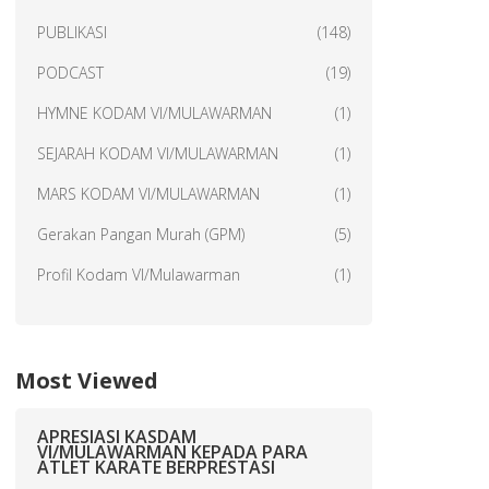
PUBLIKASI
(148)
PODCAST
(19)
HYMNE KODAM VI/MULAWARMAN
(1)
SEJARAH KODAM VI/MULAWARMAN
(1)
MARS KODAM VI/MULAWARMAN
(1)
Gerakan Pangan Murah (GPM)
(5)
Profil Kodam VI/Mulawarman
(1)
Most Viewed
APRESIASI KASDAM
VI/MULAWARMAN KEPADA PARA
ATLET KARATE BERPRESTASI