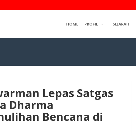
HOME
PROFIL
SEJARAH
arman Lepas Satgas
ta Dharma
ulihan Bencana di