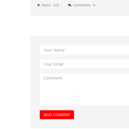
Visits : 224
Comments : 0
Add New Comment
SEND COMMENT