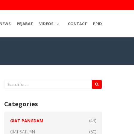
NEWS
PEJABAT
VIDEOS
CONTACT
PPID
Categories
GIAT PANGDAM
(43)
GIAT SATUAN
(60)