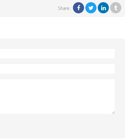
Share :