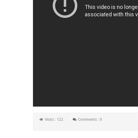
Visits : 122
Comments : 0