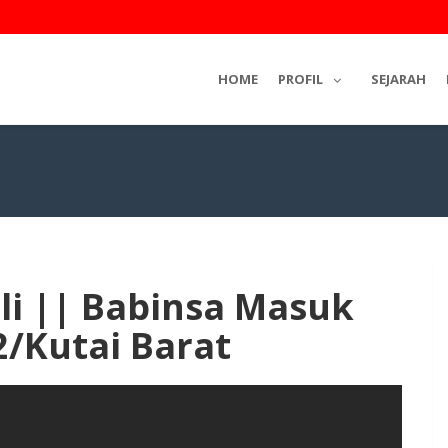
HOME
PROFIL
SEJARAH
i || Babinsa Masuk
2/Kutai Barat