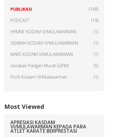
PUBLIKASI
(148)
PODCAST
(19)
HYMNE KODAM VI/MULAWARMAN
(1)
SEJARAH KODAM VI/MULAWARMAN
(1)
MARS KODAM VI/MULAWARMAN
(1)
Gerakan Pangan Murah (GPM)
(5)
Profil Kodam VI/Mulawarman
(1)
Most Viewed
APRESIASI KASDAM
VI/MULAWARMAN KEPADA PARA
ATLET KARATE BERPRESTASI