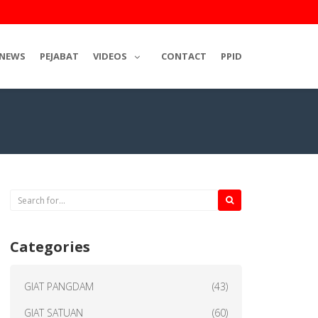
NEWS
PEJABAT
VIDEOS
CONTACT
PPID
Categories
GIAT PANGDAM
(43)
GIAT SATUAN
(60)