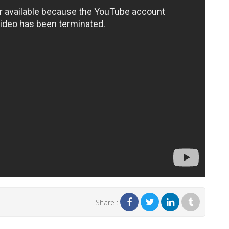
Share :