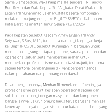
Sjafrie Sjamsoeddin, Wakil Panglima TNI, Jenderal TNI Tandyo
Budi Revita dan Wakil Kepala Staf Angkatan Darat (Wakasad),
Letjen TNI Muhammad Saleh Mustafa beserta rombongan
melakukan kunjungan kerja ke Brigif TP 85/BTC di Kabupaten
Kutai Barat, Kalimantan Timur. Selasa, (13/1/2026).
Pada kegiatan tersebut Kasdam VI/Mlw Brigjen TNI Andy
Setyawan, S.Sos., M.I.P., turut serta dampingi kunjungan kerja
ke Brigif TP 85/BTC tersebut. Kunjungan ini bertujuan untuk
memantau langsung kesiapan personel, sarana prasarana dan
operasional satuan serta memberikan arahan untuk
memperkuat profesionalisme dan motivasi prajurit, terutama
satuan teritorial pembangunan (TP) yang berperan ganda
dalam pertahanan dan pembangunan daerah.
Dalam pengarahannya, Menhan RI menekankan “pentingnya
profesionalisme prajurit, kesiapan operasional satuan dan
soliditas serta sinergi dengan masyarakat dan komponen
bangsa lainnya. Seluruh prajurit harus terus berusaha menjaga
kepercayaan rakyat dengan sikap, tutur kata dan tindakan yang