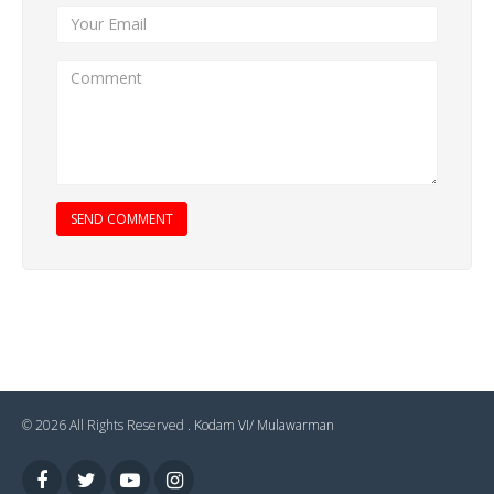
SEND COMMENT
© 2026 All Rights Reserved .
Kodam VI/ Mulawarman