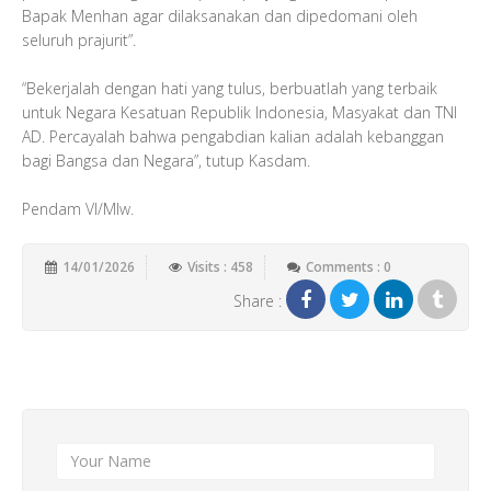
Bapak Menhan agar dilaksanakan dan dipedomani oleh
seluruh prajurit”.
“Bekerjalah dengan hati yang tulus, berbuatlah yang terbaik
untuk Negara Kesatuan Republik Indonesia, Masyakat dan TNI
AD. Percayalah bahwa pengabdian kalian adalah kebanggan
bagi Bangsa dan Negara”, tutup Kasdam.
Pendam VI/Mlw.
14/01/2026
Visits : 458
Comments : 0
Share :
Add New Comment