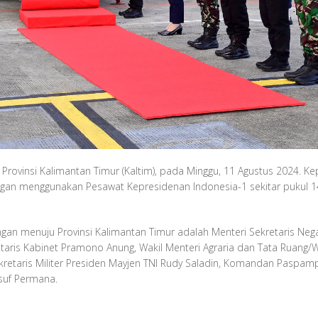
Provinsi Kalimantan Timur (Kaltim), pada Minggu, 11 Agustus 2024. 
gan menggunakan Pesawat Kepresidenan Indonesia-1 sekitar pukul 1
n menuju Provinsi Kalimantan Timur adalah Menteri Sekretaris Negar
taris Kabinet Pramono Anung, Wakil Menteri Agraria dan Tata Ruang/
 Sekretaris Militer Presiden Mayjen TNI Rudy Saladin, Komandan Paspam
usuf Permana.