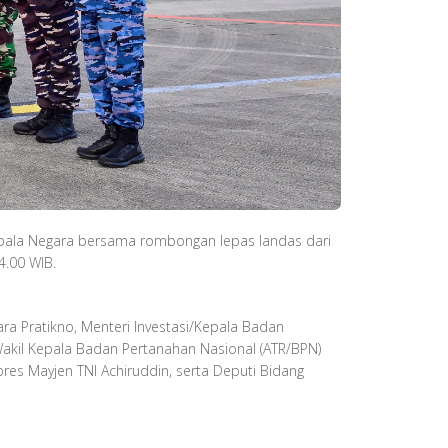
Kepala Negara bersama rombongan lepas landas dari
4.00 WIB.
a Pratikno, Menteri Investasi/Kepala Badan
Wakil Kepala Badan Pertanahan Nasional (ATR/BPN)
pres Mayjen TNI Achiruddin, serta Deputi Bidang