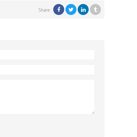
Share :