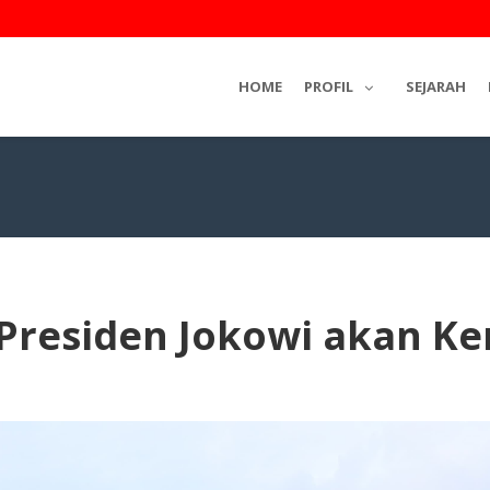
HOME
PROFIL
SEJARAH
 Presiden Jokowi akan Ke