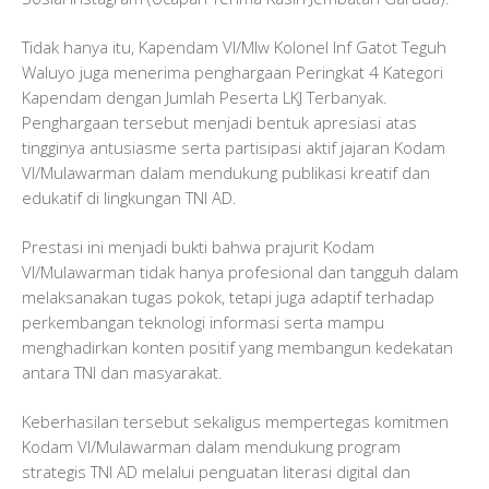
Tidak hanya itu, Kapendam VI/Mlw Kolonel Inf Gatot Teguh
Waluyo juga menerima penghargaan Peringkat 4 Kategori
Kapendam dengan Jumlah Peserta LKJ Terbanyak.
Penghargaan tersebut menjadi bentuk apresiasi atas
tingginya antusiasme serta partisipasi aktif jajaran Kodam
VI/Mulawarman dalam mendukung publikasi kreatif dan
edukatif di lingkungan TNI AD.
Prestasi ini menjadi bukti bahwa prajurit Kodam
VI/Mulawarman tidak hanya profesional dan tangguh dalam
melaksanakan tugas pokok, tetapi juga adaptif terhadap
perkembangan teknologi informasi serta mampu
menghadirkan konten positif yang membangun kedekatan
antara TNI dan masyarakat.
Keberhasilan tersebut sekaligus mempertegas komitmen
Kodam VI/Mulawarman dalam mendukung program
strategis TNI AD melalui penguatan literasi digital dan