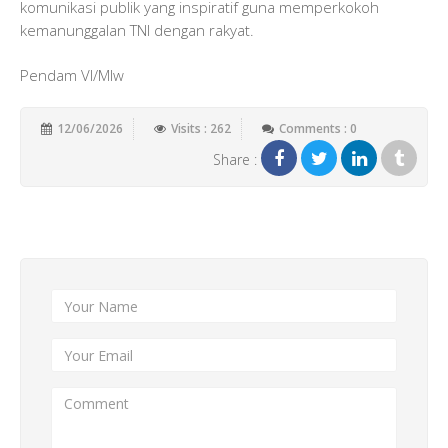
komunikasi publik yang inspiratif guna memperkokoh
kemanunggalan TNI dengan rakyat.
Pendam VI/Mlw
12/06/2026
Visits : 262
Comments : 0
Share :
Add New Comment