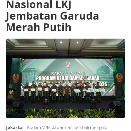
Nasional LKJ
Jembatan Garuda
Merah Putih
Jakarta
– Kodam VI/Mulawarman kembali mengukir