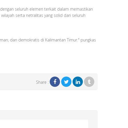
i dengan seluruh elemen terkait dalam memastikan
layah serta netralitas yang solid dari seluruh
aman, dan demokratis di Kalimantan Timur." pungkas
Share :