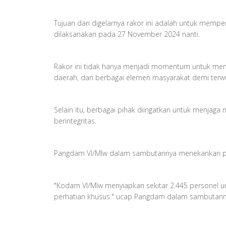
Tujuan dari digelarnya rakor ini adalah untuk memp
dilaksanakan pada 27 November 2024 nanti.
Rakor ini tidak hanya menjadi momentum untuk meny
daerah, dan berbagai elemen masyarakat demi terwu
Selain itu, berbagai pihak diingatkan untuk menjaga
berintegritas.
Pangdam VI/Mlw dalam sambutannya menekankan penti
"Kodam VI/Mlw menyiapkan sekitar 2.445 personel un
perhatian khusus." ucap Pangdam dalam sambutann