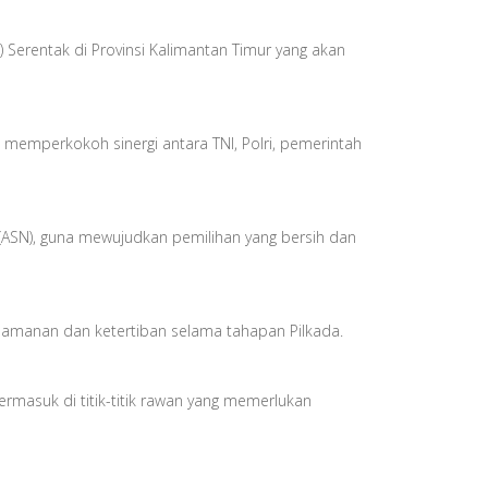
Serentak di Provinsi Kalimantan Timur yang akan
emperkokoh sinergi antara TNI, Polri, pemerintah
a (ASN), guna mewujudkan pemilihan yang bersih dan
eamanan dan ketertiban selama tahapan Pilkada.
rmasuk di titik-titik rawan yang memerlukan