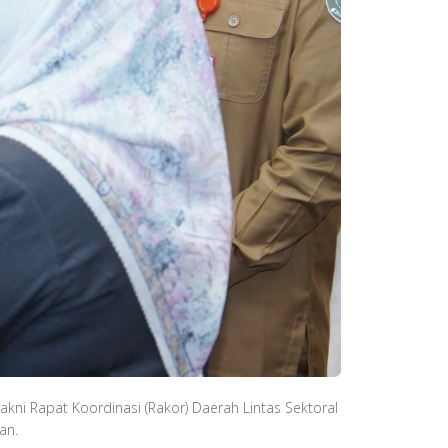
yakni Rapat Koordinasi (Rakor) Daerah Lintas Sektoral
pan.