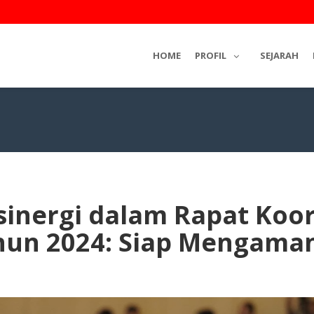
HOME
PROFIL
SEJARAH
inergi dalam Rapat Koor
ahun 2024: Siap Mengama