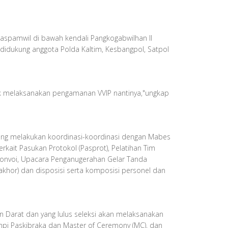
spamwil di bawah kendali Pangkogabwilhan II
idukung anggota Polda Kaltim, Kesbangpol, Satpol
k melaksanakan pengamanan VVIP nantinya,"ungkap
dang melakukan koordinasi-koordinasi dengan Mabes
kait Pasukan Protokol (Pasprot), Pelatihan Tim
 Konvoi, Upacara Penganugerahan Gelar Tanda
hor) dan disposisi serta komposisi personel dan
an Darat dan yang lulus seleksi akan melaksanakan
mpi Paskibraka dan Master of Ceremony (MC), dan