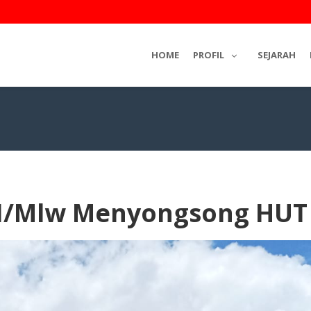
HOME
PROFIL
SEJARAH
/Mlw Menyongsong HUT R