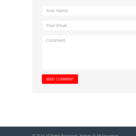
SEND COMMENT
© 2026 All Rights Reserved .
Kodam VI/ Mulawarman