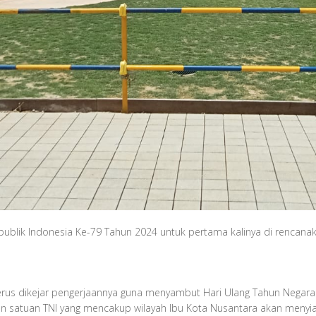
publik Indonesia Ke-79 Tahun 2024 untuk pertama kalinya di rencana
rus dikejar pengerjaannya guna menyambut Hari Ulang Tahun Negara 
 satuan TNI yang mencakup wilayah Ibu Kota Nusantara akan menyi