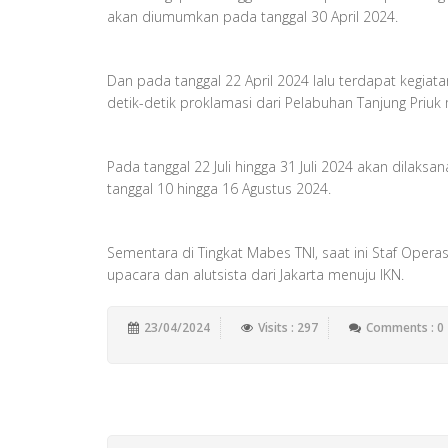
akan diumumkan pada tanggal 30 April 2024.
Dan pada tanggal 22 April 2024 lalu terdapat keg
detik-detik proklamasi dari Pelabuhan Tanjung Priu
Pada tanggal 22 Juli hingga 31 Juli 2024 akan dilak
tanggal 10 hingga 16 Agustus 2024.
Sementara di Tingkat Mabes TNI, saat ini Staf Opera
upacara dan alutsista dari Jakarta menuju IKN.
23/04/2024
Visits : 297
Comments : 0
Add New Comment