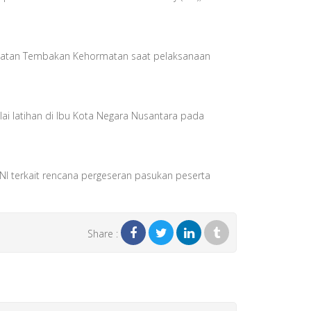
egiatan Tembakan Kehormatan saat pelaksanaan
lai latihan di Ibu Kota Negara Nusantara pada
TNI terkait rencana pergeseran pasukan peserta
Share :