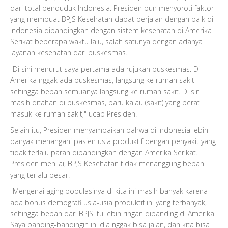
dari total penduduk Indonesia. Presiden pun menyoroti faktor
yang membuat BPJS Kesehatan dapat berjalan dengan baik di
Indonesia dibandingkan dengan sistem kesehatan di Amerika
Serikat beberapa waktu lalu, salah satunya dengan adanya
layanan kesehatan dari puskesmas.
"Di sini menurut saya pertama ada rujukan puskesmas. Di
Amerika nggak ada puskesmas, langsung ke rumah sakit
sehingga beban semuanya langsung ke rumah sakit. Di sini
masih ditahan di puskesmas, baru kalau (sakit) yang berat
masuk ke rumah sakit," ucap Presiden.
Selain itu, Presiden menyampaikan bahwa di Indonesia lebih
banyak menangani pasien usia produktif dengan penyakit yang
tidak terlalu parah dibandingkan dengan Amerika Serikat.
Presiden menilai, BPJS Kesehatan tidak menanggung beban
yang terlalu besar.
"Mengenai aging populasinya di kita ini masih banyak karena
ada bonus demografi usia-usia produktif ini yang terbanyak,
sehingga beban dari BPJS itu lebih ringan dibanding di Amerika.
Saya banding-bandingin ini dia nggak bisa jalan, dan kita bisa