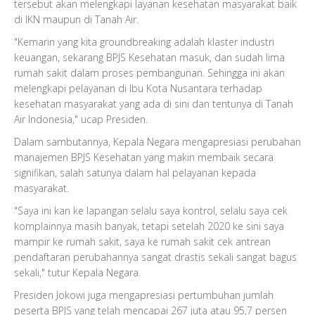
tersebut akan melengkapi layanan kesehatan masyarakat baik
di IKN maupun di Tanah Air.
"Kemarin yang kita groundbreaking adalah klaster industri
keuangan, sekarang BPJS Kesehatan masuk, dan sudah lima
rumah sakit dalam proses pembangunan. Sehingga ini akan
melengkapi pelayanan di Ibu Kota Nusantara terhadap
kesehatan masyarakat yang ada di sini dan tentunya di Tanah
Air Indonesia," ucap Presiden.
Dalam sambutannya, Kepala Negara mengapresiasi perubahan
manajemen BPJS Kesehatan yang makin membaik secara
signifikan, salah satunya dalam hal pelayanan kepada
masyarakat.
"Saya ini kan ke lapangan selalu saya kontrol, selalu saya cek
komplainnya masih banyak, tetapi setelah 2020 ke sini saya
mampir ke rumah sakit, saya ke rumah sakit cek antrean
pendaftaran perubahannya sangat drastis sekali sangat bagus
sekali," tutur Kepala Negara.
Presiden Jokowi juga mengapresiasi pertumbuhan jumlah
peserta BPJS yang telah mencapai 267 juta atau 95,7 persen