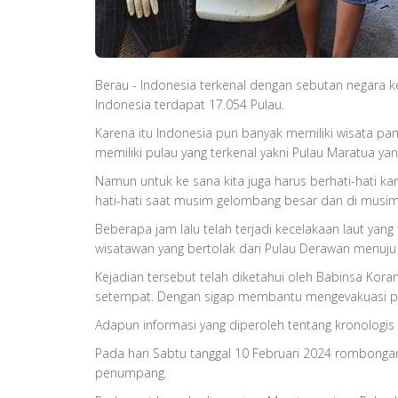
Berau - Indonesia terkenal dengan sebutan negara kep
Indonesia terdapat 17.054 Pulau.
Karena itu Indonesia pun banyak memiliki wisata pan
memiliki pulau yang terkenal yakni Pulau Maratua y
Namun untuk ke sana kita juga harus berhati-hati k
hati-hati saat musim gelombang besar dan di musim
Beberapa jam lalu telah terjadi kecelakaan laut yan
wisatawan yang bertolak dari Pulau Derawan menuju
Kejadian tersebut telah diketahui oleh Babinsa Ko
setempat. Dengan sigap membantu mengevakuasi par
Adapun informasi yang diperoleh tentang kronologis 
Pada hari Sabtu tanggal 10 Februari 2024 rombonga
penumpang.