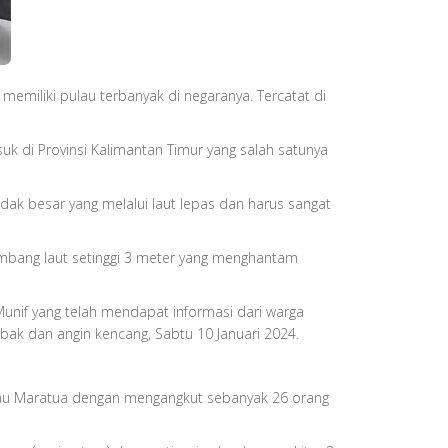
 memiliki pulau terbanyak di negaranya. Tercatat di
uk di Provinsi Kalimantan Timur yang salah satunya
dak besar yang melalui laut lepas dan harus sangat
lombang laut setinggi 3 meter yang menghantam
nif yang telah mendapat informasi dari warga
k dan angin kencang, Sabtu 10 Januari 2024.
ulau Maratua dengan mengangkut sebanyak 26 orang