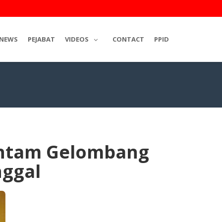
NEWS
PEJABAT
VIDEOS
CONTACT
PPID
antam Gelombang
nggal