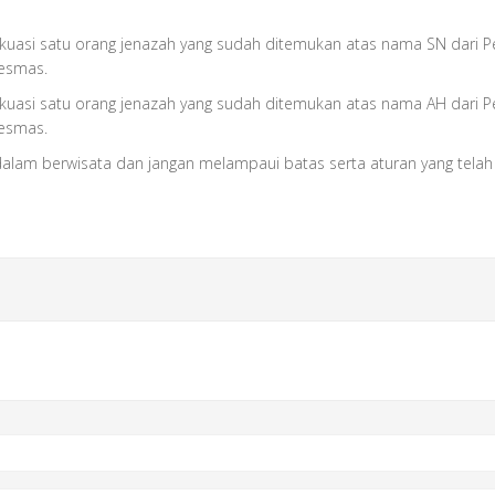
vakuasi satu orang jenazah yang sudah ditemukan atas nama SN dar
esmas.
vakuasi satu orang jenazah yang sudah ditemukan atas nama AH dar
esmas.
i dalam berwisata dan jangan melampaui batas serta aturan yang tela