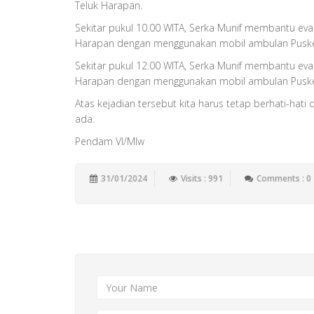
Teluk Harapan.
Sekitar pukul 10.00 WITA, Serka Munif membantu e
Harapan dengan menggunakan mobil ambulan Pusk
Sekitar pukul 12.00 WITA, Serka Munif membantu e
Harapan dengan menggunakan mobil ambulan Pusk
Atas kejadian tersebut kita harus tetap berhati-hat
ada.
Pendam VI/Mlw
31/01/2024
Visits : 991
Comments : 0
Add New Comment