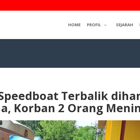
HOME
PROFIL
SEJARAH
 Speedboat Terbalik dih
ua, Korban 2 Orang Meni