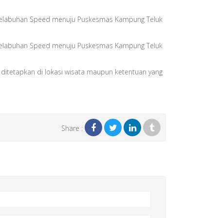
i Pelabuhan Speed menuju Puskesmas Kampung Teluk
i Pelabuhan Speed menuju Puskesmas Kampung Teluk
h ditetapkan di lokasi wisata maupun ketentuan yang
Share :