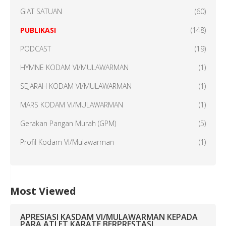
GIAT SATUAN
(60)
PUBLIKASI
(148)
PODCAST
(19)
HYMNE KODAM VI/MULAWARMAN
(1)
SEJARAH KODAM VI/MULAWARMAN
(1)
MARS KODAM VI/MULAWARMAN
(1)
Gerakan Pangan Murah (GPM)
(5)
Profil Kodam VI/Mulawarman
(1)
Most Viewed
APRESIASI KASDAM VI/MULAWARMAN KEPADA
PARA ATLET KARATE BERPRESTASI