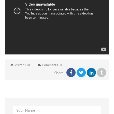
Visits : 120
Comments : 0
Share :
Add New Comment