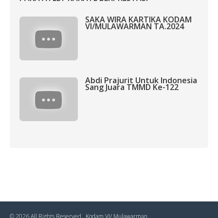
SAKA WIRA KARTIKA KODAM
VI/MULAWARMAN TA.2024
Abdi Prajurit Untuk Indonesia
Sang Juara TMMD Ke-122
© 2026 All Rights Reserved .
Kodam VI/ Mulawarman