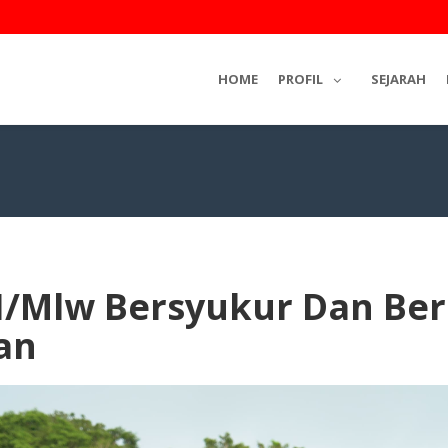
HOME
PROFIL
SEJARAH
I/Mlw Bersyukur Dan Ber
an