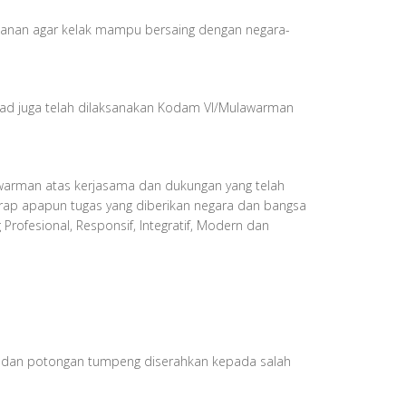
akanan agar kelak mampu bersaing dengan negara-
d juga telah dilaksanakan Kodam VI/Mulawarman
awarman atas kerjasama dan dukungan yang telah
rap apapun tugas yang diberikan negara dan bangsa
rofesional, Responsif, Integratif, Modern dan
o dan potongan tumpeng diserahkan kepada salah