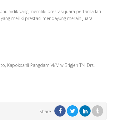
 Sidik yang memiliki prestasi juara pertama lari
 yang meiliki prestasi mendayung meraih Juara
to, Kapoksahli Pangdam VI/Mlw Brigjen TNI Drs.
Share :