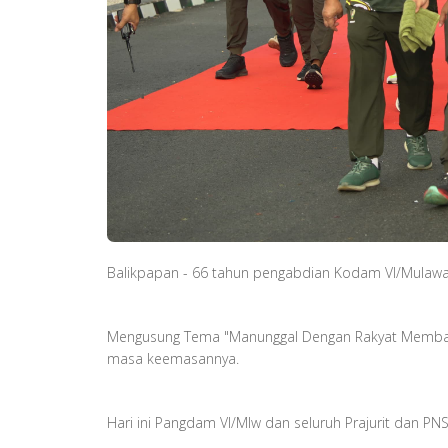
Balikpapan - 66 tahun pengabdian Kodam VI/Mulawarm
Mengusung Tema "Manunggal Dengan Rakyat Memban
masa keemasannya.
Hari ini Pangdam VI/Mlw dan seluruh Prajurit dan